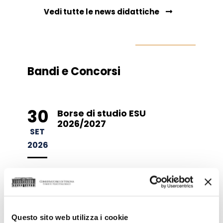
Vedi tutte le news didattiche
Bandi e Concorsi
30
Borse di studio ESU
2026/2027
SET
2026
31
Bando Residenze ESU a.a.
2026-27
AGO
2026
Questo sito web utilizza i cookie