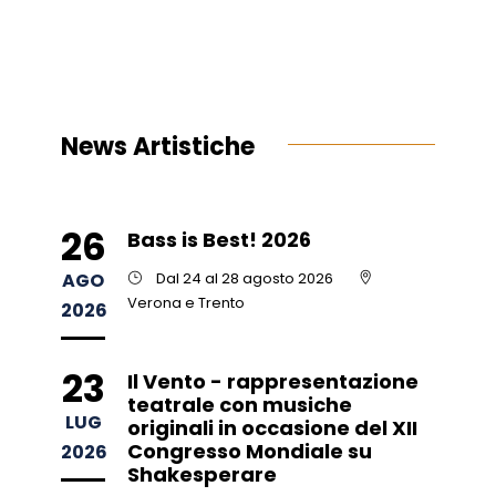
News Artistiche
26
Bass is Best! 2026
AGO
Dal 24 al 28 agosto 2026
Verona e Trento
2026
23
Il Vento - rappresentazione
teatrale con musiche
LUG
originali in occasione del XII
Congresso Mondiale su
2026
Shakesperare