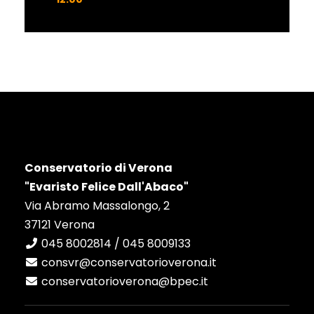
Conservatorio di Verona
"Evaristo Felice Dall'Abaco"
Via Abramo Massalongo, 2
37121 Verona
045 8002814 / 045 8009133
consvr@conservatorioverona.it
conservatorioverona@bpec.it